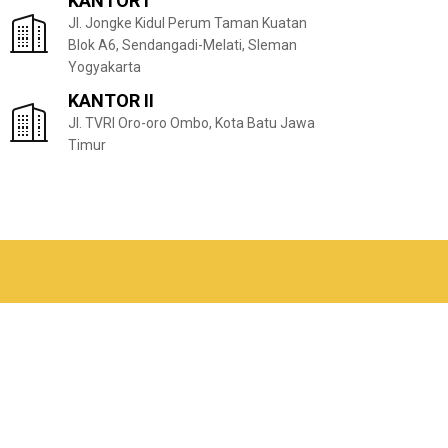
KANTOR I
Jl. Jongke Kidul Perum Taman Kuatan
Blok A6, Sendangadi-Melati, Sleman
Yogyakarta
KANTOR II
Jl. TVRI Oro-oro Ombo, Kota Batu Jawa
Timur