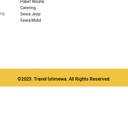
Paket Wisata
Catering
ang
Sewa Jeep
Sewa Mobil
©2023. Travel Istimewa. All Rights Reserved.