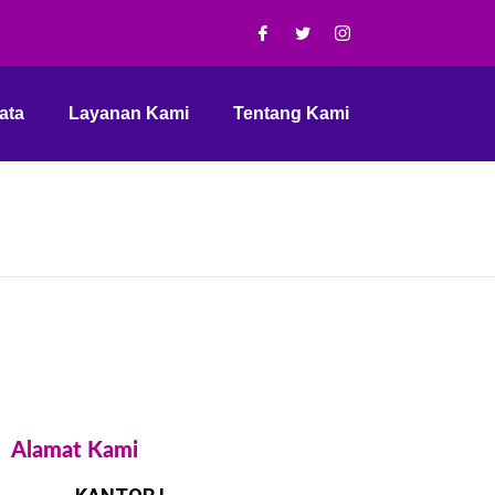
ata
Layanan Kami
Tentang Kami
Alamat Kami