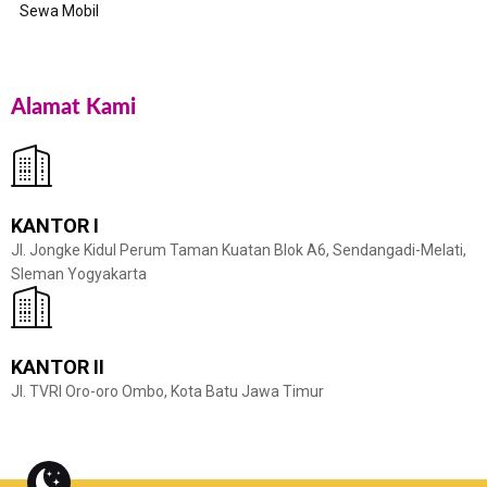
Sewa Mobil
Alamat Kami
KANTOR I
Jl. Jongke Kidul Perum Taman Kuatan Blok A6, Sendangadi-Melati,
Sleman Yogyakarta
KANTOR II
Jl. TVRI Oro-oro Ombo, Kota Batu Jawa Timur