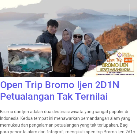
Open Trip Bromo Ijen 2D1N
Petualangan Tak Ternilai
Bromo dan Ijen adalah dua destinasi wisata yang sangat populer di
Indonesia. Kedua tempat ini menawarkan pemandangan alam yang
memukau dan pengalaman petualangan yang tak terlupakan. Bagi
para pencinta alam dan fotografi, mengikuti open trip Bromo Ijen 2d1n