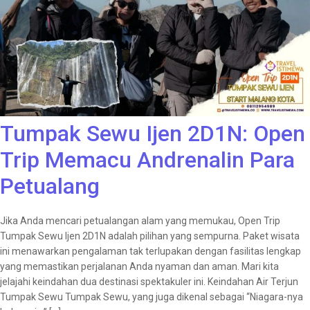
Tumpak Sewu Ijen 2D1N: Open
Trip Memacu Andrenalin Para
Petualang
Jika Anda mencari petualangan alam yang memukau, Open Trip
Tumpak Sewu Ijen 2D1N adalah pilihan yang sempurna. Paket wisata
ini menawarkan pengalaman tak terlupakan dengan fasilitas lengkap
yang memastikan perjalanan Anda nyaman dan aman. Mari kita
jelajahi keindahan dua destinasi spektakuler ini. Keindahan Air Terjun
Tumpak Sewu Tumpak Sewu, yang juga dikenal sebagai “Niagara-nya