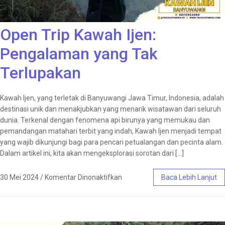
Open Trip Kawah Ijen:
Pengalaman yang Tak
Terlupakan
Kawah Ijen, yang terletak di Banyuwangi Jawa Timur, Indonesia, adalah
destinasi unik dan menakjubkan yang menarik wisatawan dari seluruh
dunia. Terkenal dengan fenomena api birunya yang memukau dan
pemandangan matahari terbit yang indah, Kawah Ijen menjadi tempat
yang wajib dikunjungi bagi para pencari petualangan dan pecinta alam.
Dalam artikel ini, kita akan mengeksplorasi sorotan dari […]
30 Mei 2024
/
Komentar Dinonaktifkan
Baca Lebih Lanjut