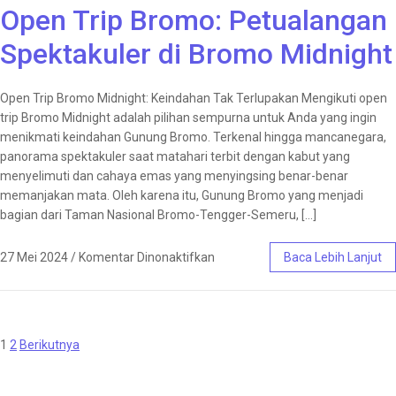
Open Trip Bromo: Petualangan
Spektakuler di Bromo Midnight
Open Trip Bromo Midnight: Keindahan Tak Terlupakan Mengikuti open
trip Bromo Midnight adalah pilihan sempurna untuk Anda yang ingin
menikmati keindahan Gunung Bromo. Terkenal hingga mancanegara,
panorama spektakuler saat matahari terbit dengan kabut yang
menyelimuti dan cahaya emas yang menyingsing benar-benar
memanjakan mata. Oleh karena itu, Gunung Bromo yang menjadi
bagian dari Taman Nasional Bromo-Tengger-Semeru, […]
27 Mei 2024
/
Komentar Dinonaktifkan
Baca Lebih Lanjut
1
2
Berikutnya