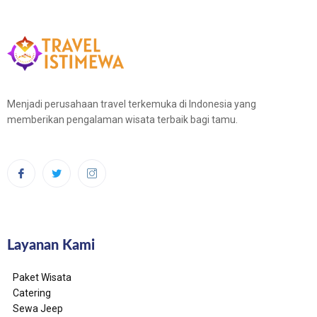
Menjadi perusahaan travel terkemuka di Indonesia yang
memberikan pengalaman wisata terbaik bagi tamu.
Layanan Kami
Paket Wisata
Catering
Sewa Jeep