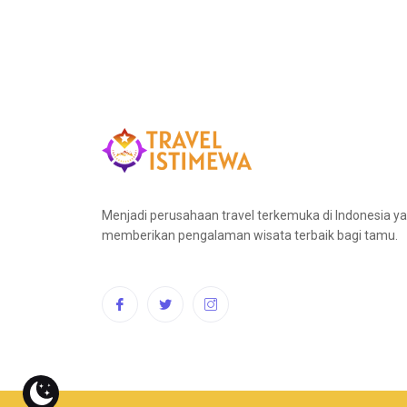
Menjadi perusahaan travel terkemuka di Indonesia y
memberikan pengalaman wisata terbaik bagi tamu.