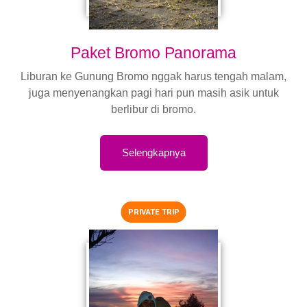
Paket Bromo Panorama
Liburan ke Gunung Bromo nggak harus tengah malam,
juga menyenangkan pagi hari pun masih asik untuk
berlibur di bromo.
Selengkapnya
PRIVATE TRIP