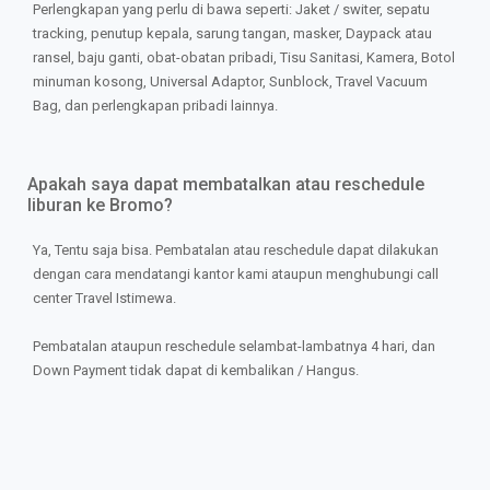
Perlengkapan yang perlu di bawa seperti: Jaket / switer, sepatu
tracking, penutup kepala, sarung tangan, masker, Daypack atau
ransel, baju ganti, obat-obatan pribadi, Tisu Sanitasi, Kamera, Botol
minuman kosong, Universal Adaptor, Sunblock, Travel Vacuum
Bag, dan perlengkapan pribadi lainnya.
Apakah saya dapat membatalkan atau reschedule
liburan ke Bromo?
Ya, Tentu saja bisa. Pembatalan atau reschedule dapat dilakukan
dengan cara mendatangi kantor kami ataupun menghubungi call
center Travel Istimewa.
Pembatalan ataupun reschedule selambat-lambatnya 4 hari, dan
Down Payment tidak dapat di kembalikan / Hangus.