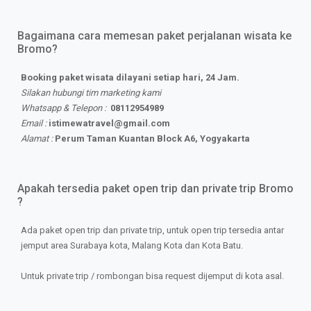
Bagaimana cara memesan paket perjalanan wisata ke
Bromo?
Booking paket wisata dilayani setiap hari, 24 Jam.
Silakan hubungi tim marketing kami
Whatsapp & Telepon :
08112954989
Email :
istimewatravel@gmail.com
Alamat :
Perum Taman Kuantan Block A6, Yogyakarta
Apakah tersedia paket open trip dan private trip Bromo
?
Ada paket open trip dan private trip, untuk open trip tersedia antar
jemput area Surabaya kota, Malang Kota dan Kota Batu.
Untuk private trip / rombongan bisa request dijemput di kota asal.